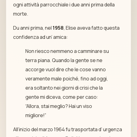
ogni attività parrocchiale i due anni prima della
morte.
Du anni prima, nel
1958
, Elise aveva fatto questa
confidenza ad un’ amica:
Non riesco nemmeno a camminare su
terra piana. Quando la gente se ne
accorge vuol dire che le cose vanno
veramente male poiché, fino ad oggi,
era soltanto nei giorni di crisi che la
gente mi diceva, come per caso:
“Allora, stai meglio? Hai un viso
migliore!”
All’inizio del marzo 1964 fu trasportata d’ urgenza