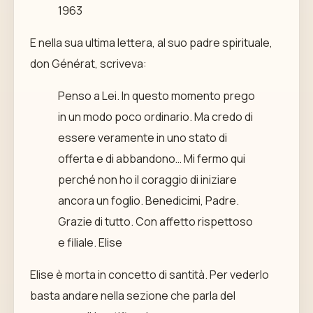
1963
E nella sua ultima lettera, al suo padre spirituale,
don Générat, scriveva:
Penso a Lei. In questo momento prego
in un modo poco ordinario. Ma credo di
essere veramente in uno stato di
offerta e di abbandono… Mi fermo qui
perché non ho il coraggio di iniziare
ancora un foglio. Benedicimi, Padre.
Grazie di tutto. Con affetto rispettoso
e filiale. Elise
Elise è morta in concetto di santità. Per vederlo
basta andare nella sezione che parla del