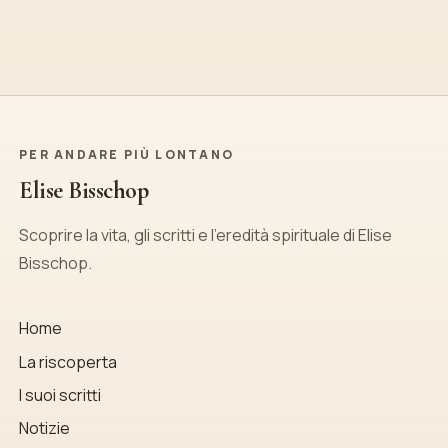
PER ANDARE PIÙ LONTANO
Elise Bisschop
Scoprire la vita, gli scritti e l’eredità spirituale di Elise
Bisschop.
Home
La riscoperta
I suoi scritti
Notizie