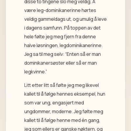
disse to tingene slo meg veldig. Å
være leg-dominikanerinne hørtes
veldig gammeldags ut, og umulig å leve
i dagens samfunn. På toppen av det
hele følte jeg meg fjern fra denne
halve løsningen, legdominikanerinne.
Jeg sa til meg selv: “Enten så er man
dominikanersøster eller så er man
legkvinne.”
Litt etter litt så følte jeg meg likevel
kallet til å følge hennes eksempel, hun
som var ung, engasjert med
ungdommer, moderne. Jeg følte meg
kallet til å følge henne med én gang,
jeg som ellers er ganske nøktern, og