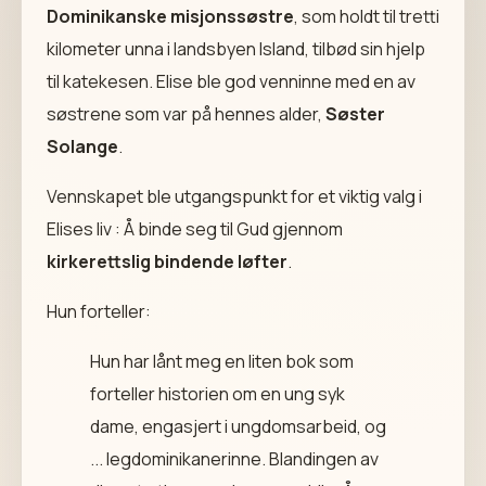
Dominikanske misjonssøstre
, som holdt til tretti
kilometer unna i landsbyen Island, tilbød sin hjelp
til katekesen. Elise ble god venninne med en av
søstrene som var på hennes alder,
Søster
Solange
.
Vennskapet ble utgangspunkt for et viktig valg i
Elises liv : Å binde seg til Gud gjennom
kirkerettslig bindende løfter
.
Hun forteller:
Hun har lånt meg en liten bok som
forteller historien om en ung syk
dame, engasjert i ungdomsarbeid, og
... legdominikanerinne. Blandingen av