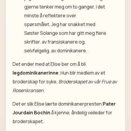
gjerne tenker meg om to ganger, i det
minste å reflektere over
spørsmålet. Jeg har snakket med
Søster Solange som har gitt meg flere
skrifter, av fransiskanere og,
selvfølgelig, av dominikanere.
Det ender med at Elise ber om å bli
legdominikanerinne
. Hun blir medlem av et
broderskap for syke,
Broderskapet av vår Frue av
Rosenkransen
.
Det er slik Elise lærte dominikanerpresten
Pater
Jourdain Bochin
å kjenne, åndelig veileder for
broderskapet.