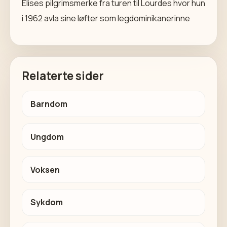
Elises pilgrimsmerke fra turen til Lourdes hvor hun
i 1962 avla sine løfter som legdominikanerinne
Relaterte sider
Barndom
Ungdom
Voksen
Sykdom