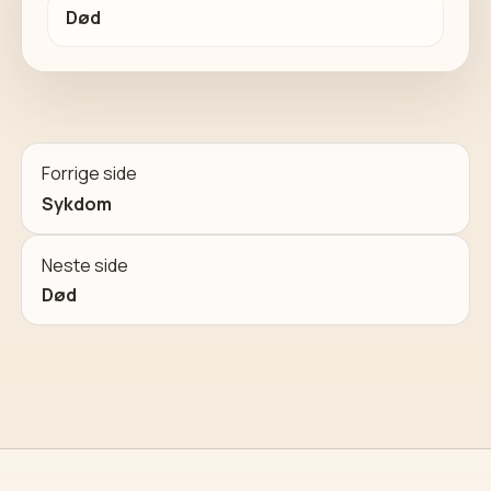
Død
Forrige side
Sykdom
Neste side
Død