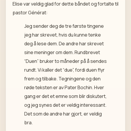
Elise var veldig glad for dette båndet og fortalte til
pastor Générat:
Jeg sender deg de tre første tingene
jeg har skrevet, hvis du kunne tenke
deg å lese dem. De andre har skrevet
sine meninger om dem. Rundbrevet
“Duen” bruker to måneder på å sendes
rundt. Vi kaller det “due”, fordi duen flyr
frem og tilbake. Tegningene og den
røde teksten er av Pater Bochin. Hver
gang er det et emne som blir diskutert,
og jeg synes det er veldig interessant.
Det som de andre har gjort, er veldig
bra.