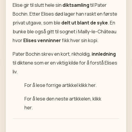
Elise gir til slutt hele sin
diktsamling
til Pater
Bochin. Etter Elises død lager han raskt en første
privat utgave, som ble
delt ut blant de syke
. En
bunke ble også gitt til sognet i Mailly-le-Château
hvor
Elises venninner
fikk hver sin kopi.
Pater Bochin skrev en kort, rikholdig,
innledning
til diktene som er en viktig kilde for å forstå Elises
liv.
For å lese forrige artikkel klikk
her
.
For å lese den neste artikkelen, klikk
her
.