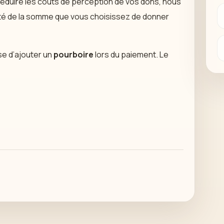
 réduire les coûts de perception de vos dons, nous
lité de la somme que vous choisissez de donner
e d’ajouter un
pourboire
lors du paiement. Le