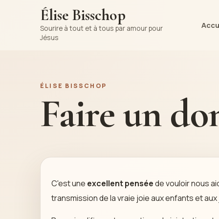
Élise Bisschop
Accu
Sourire à tout et à tous par amour pour
Jésus
ÉLISE BISSCHOP
Faire un do
C'est une
excellent pensée
de vouloir nous aid
transmission de la vraie joie aux enfants et aux