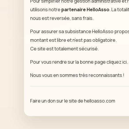
Pour simplifier notre gestion administrative et
utilisons notre
partenaire HelloAsso
. La tota
nous est reversée, sans frais.
Pour assurer sa subsistance HelloAsso propos
montant est libre et n’est pas obligatoire.
Ce site est totalement sécurisé.
Pour vous rendre sur la bonne page cliquez
ici
.
Nous vous en sommes très reconnaissants !
Faire un don sur le site de helloasso.com