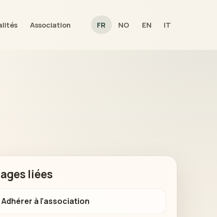
lités
Association
FR
NO
EN
IT
ages liées
Adhérer à l’association