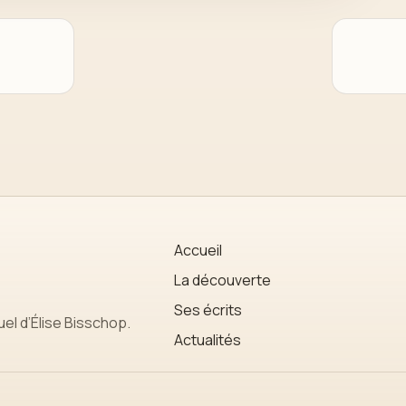
Accueil
La découverte
Ses écrits
uel d’Élise Bisschop.
Actualités